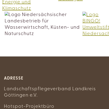
ADRESSE
Landschaftspflegeverband Landkreis
Göttingen e.V.
Hotspot-Projektbüro