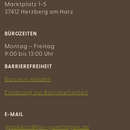
Marktplatz 1-5
37412 Herzberg am Harz
BÜROZEITEN
Montag – Freitag
9:00 bis 13:00 Uhr
BARRIEREFREIHEIT
Barriere melden
Erklärung zur Barrierefreiheit
E-MAIL
gipskarst@lpv-goettingen.de