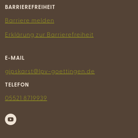
BARRIEREFREIHEIT
Barriere melden
Erklärung zur Barrierefreiheit
E-MAIL
gipskarst@lpv-goettingen.de
TELEFON
05521 8719939