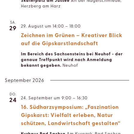
Skaterpatz am Jussee
An der Nagelschmiede,
Herzberg am Harz
SA.
29. August um 14:00
–
18:00
29
Zeichnen im Grünen – Kreativer Blick
auf die Gipskarstlandschaft
Im Bereich des Sachsensteins bei Neuhof - der
genaue Treffpunkt wird nach Anmeldung
bekannt gegeben.
Neuhof
September 2026
DO.
24. September um 9:00
–
16:30
24
16. Südharzsymposium: „Faszination
Gipskarst: Vielfalt erleben, Natur
schützen, Landwirtschaft gestalten“