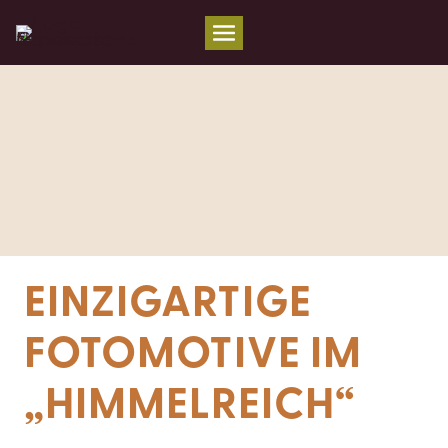
Zum
Inhalt
springen
EINZIGARTIGE
FOTOMOTIVE IM
„HIMMELREICH“