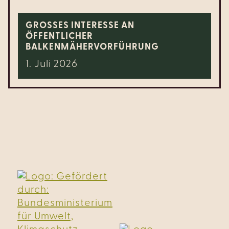
GROSSES INTERESSE AN Ö
FFENTLICHER B
ALKENMÄHERVORFÜHRUNG
1. Juli 2026