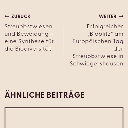
BEITRAGSNAVIGATION
ZURÜCK
WEITER
Streuobstwiesen
Erfolgreicher
und Beweidung –
„Bioblitz“ am
eine Synthese für
Europäischen Tag
die Biodiversität
der
Streuobstwiese in
Schwiegershausen
ÄHNLICHE BEITRÄGE