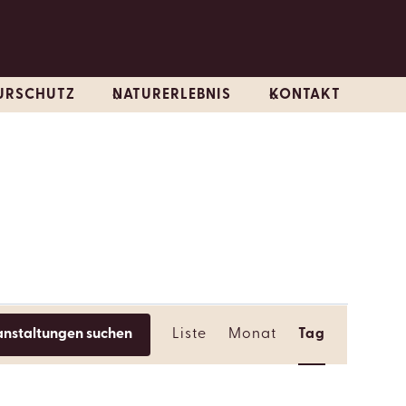
URSCHUTZ
NATURERLEBNIS
KONTAKT
VERANSTALT
anstaltungen suchen
Liste
Monat
Tag
ANSICHTEN-
NAVIGATION