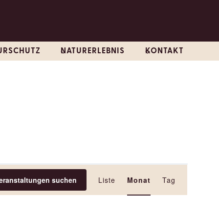
URSCHUTZ
NATURERLEBNIS
KONTAKT
VERANSTALT
eranstaltungen suchen
Liste
Monat
Tag
ANSICHTEN-
NAVIGATION