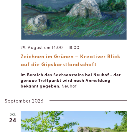
29. August um 14:00
–
18:00
Zeichnen im Grünen – Kreativer Blick
auf die Gipskarstlandschaft
Im Bereich des Sachsensteins bei Neuhof - der
genaue Treffpunkt wird nach Anmeldung
bekannt gegeben.
Neuhof
September 2026
DO.
24