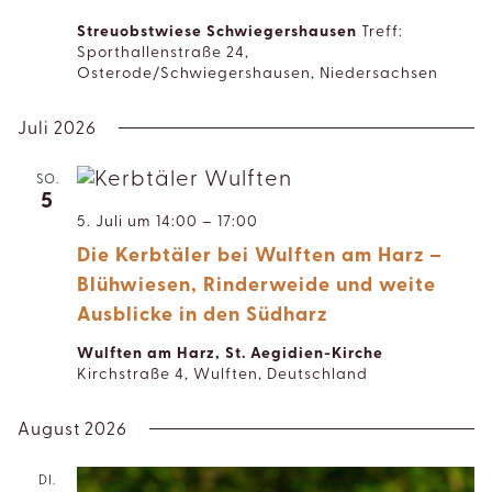
Streuobstwiese Schwiegershausen
Treff:
Sporthallenstraße 24,
Osterode/Schwiegershausen, Niedersachsen
Juli 2026
SO.
5
5. Juli um 14:00
–
17:00
Die Kerbtäler bei Wulften am Harz –
Blühwiesen, Rinderweide und weite
Ausblicke in den Südharz
Wulften am Harz, St. Aegidien-Kirche
Kirchstraße 4, Wulften, Deutschland
August 2026
DI.