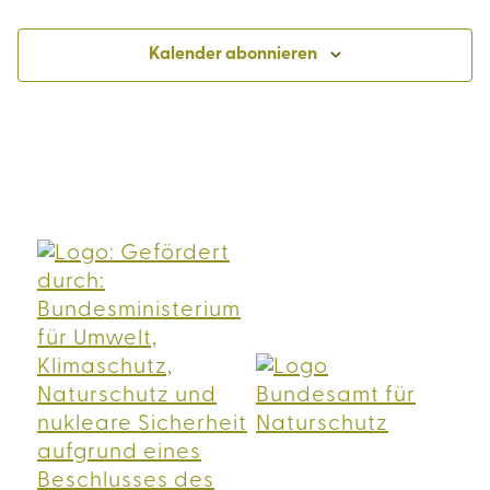
Veranstaltungen
Veranst
Kalender abonnieren